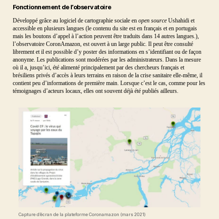
Fonctionnement de l’observatoire
Développé grâce au logiciel de cartographie sociale en
open source
Ushahidi et
accessible en plusieurs langues (le contenu du site est en français et en portugais
mais les boutons d’appel à l’action peuvent être traduits dans 14 autres langues.),
l’observatoire CoronAmazon, est ouvert à un large public. Il peut être consulté
librement et il est possible d’y poster des informations en s’identifiant ou de façon
anonyme. Les publications sont modérées par les administrateurs. Dans la mesure
où il a, jusqu’ici, été alimenté principalement par des chercheurs français et
brésiliens privés d’accès à leurs terrains en raison de la crise sanitaire elle-même, il
contient peu d’informations de première main. Lorsque c’est le cas, comme pour les
témoignages d’acteurs locaux, elles ont souvent déjà été publiés ailleurs.
Capture d’écran de la plateforme Coronamazon (mars 2021)