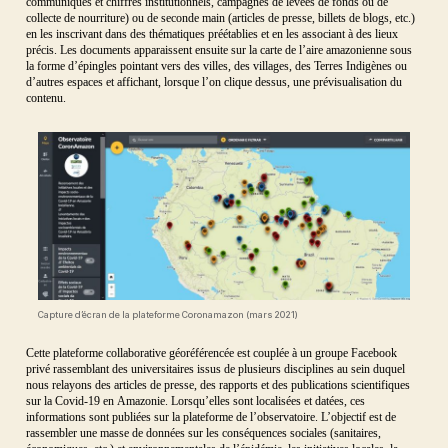
communiqués et chiffres institutionnels, campagnes de levées de fonds ou de
collecte de nourriture) ou de seconde main (articles de presse, billets de blogs, etc.)
en les inscrivant dans des thématiques préétablies et en les associant à des lieux
précis. Les documents apparaissent ensuite sur la carte de l’aire amazonienne sous
la forme d’épingles pointant vers des villes, des villages, des Terres Indigènes ou
d’autres espaces et affichant, lorsque l’on clique dessus, une prévisualisation du
contenu.
Capture d’écran de la plateforme Coronamazon (mars 2021)
Cette plateforme collaborative géoréférencée est couplée à un groupe Facebook
privé rassemblant des universitaires issus de plusieurs disciplines au sein duquel
nous relayons des articles de presse, des rapports et des publications scientifiques
sur la Covid-19 en Amazonie. Lorsqu’elles sont localisées et datées, ces
informations sont publiées sur la plateforme de l’observatoire. L’objectif est de
rassembler une masse de données sur les conséquences sociales (sanitaires,