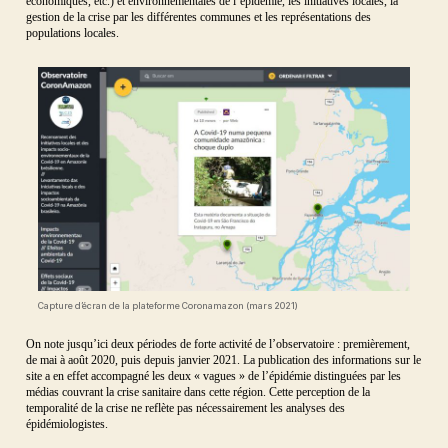
économiques, etc.) et environnementales de l’épidémie, les initiatives locales, la
gestion de la crise par les différentes communes et les représentations des
populations locales.
Capture d’écran de la plateforme Coronamazon (mars 2021)
On note jusqu’ici deux périodes de forte activité de l’observatoire : premièrement,
de mai à août 2020, puis depuis janvier 2021. La publication des informations sur le
site a en effet accompagné les deux « vagues » de l’épidémie distinguées par les
médias couvrant la crise sanitaire dans cette région. Cette perception de la
temporalité de la crise ne reflète pas nécessairement les analyses des
épidémiologistes.