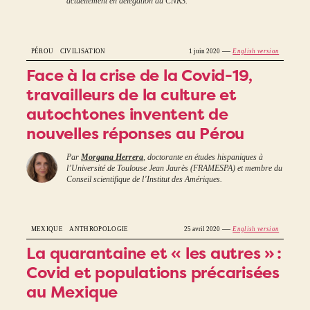
actuellement en délégation au CNRS.
—
PÉROU
CIVILISATION
1 juin 2020
English version
Face à la crise de la Covid-19,
travailleurs de la culture et
autochtones inventent de
nouvelles réponses au Pérou
Par
Morgana Herrera
, doctorante en études hispaniques à
l’Université de Toulouse Jean Jaurès (FRAMESPA) et membre du
Conseil scientifique de l’Institut des Amériques.
—
MEXIQUE
ANTHROPOLOGIE
25 avril 2020
English version
La quarantaine et « les autres » :
Covid et populations précarisées
au Mexique