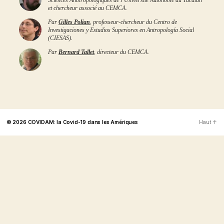
Sciences Anthropologiques de l´Université Autonome du Yucatán
et chercheur associé au CEMCA.
Par
Gilles Polian
, professeur-chercheur du Centro de
Investigaciones y Estudios Superiores en Antropología Social
(CIESAS).
Par
Bernard Tallet
, directeur du CEMCA.
© 2026
COVIDAM: la Covid-19 dans les Amériques
Haut
↑