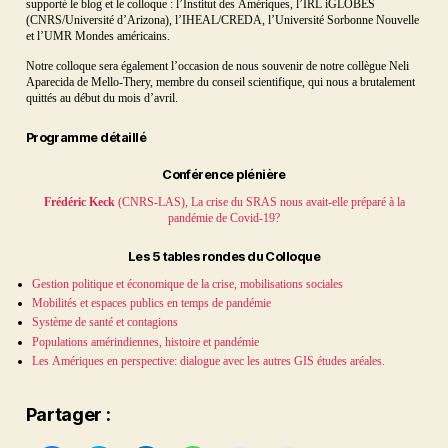
supporté le blog et le colloque : l’Institut des Amériques, l’IRL iGLOBES
(CNRS/Université d’Arizona), l’IHEAL/CREDA, l’Université Sorbonne Nouvelle
et l’UMR Mondes américains.
Notre colloque sera également l’occasion de nous souvenir de notre collègue Neli
Aparecida de Mello-Thery, membre du conseil scientifique, qui nous a brutalement
quittés au début du mois d’avril.
Programme détaillé
Conférence plénière
Frédéric Keck
(CNRS-LAS), La crise du SRAS nous avait-elle préparé à la
pandémie de Covid-19?
Les 5 tables rondes du Colloque
Gestion politique et économique de la crise, mobilisations sociales
Mobilités et espaces publics en temps de pandémie
Système de santé et contagions
Populations amérindiennes, histoire et pandémie
Les Amériques en perspective: dialogue avec les autres GIS études aréales.
Partager :