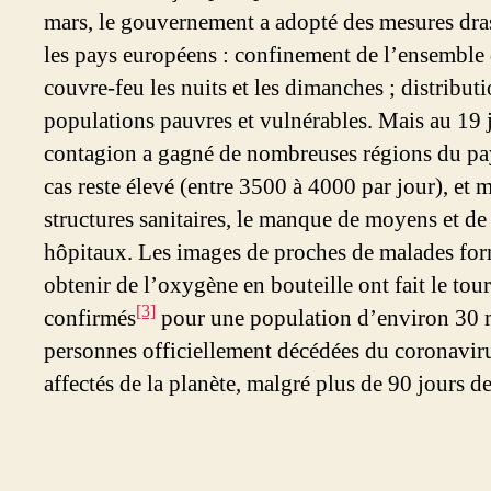
mars, le gouvernement a adopté des mesures dra
les pays européens : confinement de l’ensemble 
couvre-feu les nuits et les dimanches ; distribut
populations pauvres et vulnérables. Mais au 19 ju
contagion a gagné de nombreuses régions du pa
cas reste élevé (entre 3500 à 4000 par jour), et 
structures sanitaires, le manque de moyens et de 
hôpitaux. Les images de proches de malades form
obtenir de l’oxygène en bouteille ont fait le t
[3]
confirmés
pour une population d’environ 30 m
personnes officiellement décédées du coronavirus
affectés de la planète, malgré plus de 90 jours d