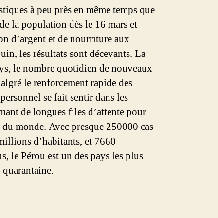
stiques à peu près en même temps que
de la population dès le 16 mars et
ion d’argent et de nourriture aux
in, les résultats sont décevants. La
ys, le nombre quotidien de nouveaux
malgré le renforcement rapide des
personnel se fait sentir dans les
ant de longues files d’attente pour
our du monde. Avec presque 250000 cas
illions d’habitants, et 7660
, le Pérou est un des pays les plus
e quarantaine.