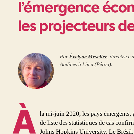
l’émergence éco
les projecteurs de
Par
Évelyne Mesclier
, directrice 
Andines à Lima (Pérou).
À
la mi-juin 2020, les pays émergents, g
de liste des statistiques de cas confi
Johns Hopkins University. Le Brésil, l’