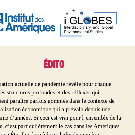
ÉDITO
s
uation actuelle de pandémie révèle pour chaque
es structures profondes et des réflexes qui
ent paraître parfois gommés dans le contexte de
alisation économique qui a prévalu depuis une
ine d’années. Si ceci est vrai pour l’ensemble de la
e, c’est particulièrement le cas dans les Amériques
que État fait face à la maladie de manière