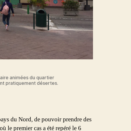
naire animées du quartier
ient pratiquement désertes.
 pays du Nord, de pouvoir prendre des
ù le premier cas a été repéré le 6