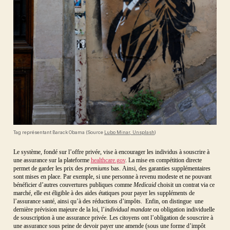
Tag représentant Barack Obama (Source
Lubo Minar, Unsplash
)
Le système, fondé sur l’offre privée, vise à encourager les individus à souscrire à
une assurance sur la plateforme
healthcare.gov
. La mise en compétition directe
permet de garder les prix des
premiums
bas. Ainsi, des garanties supplémentaires
sont mises en place. Par exemple, si une personne à revenu modeste et ne pouvant
bénéficier d’autres couvertures publiques comme
Medicaid
choisit un contrat via ce
marché, elle est éligible à des aides étatiques pour payer les suppléments de
l’assurance santé, ainsi qu’à des réductions d’impôts. Enfin, on distingue une
dernière prévision majeure de la loi, l’
individual mandate
ou obligation individuelle
de souscription à une assurance privée. Les citoyens ont l’obligation de souscrire à
une assurance sous peine de devoir payer une amende (sous une forme d’impôt