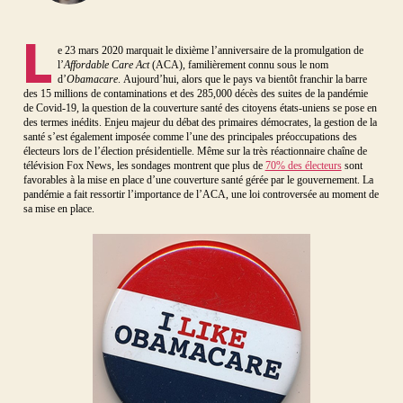
L
e 23 mars 2020 marquait le dixième l’anniversaire de la promulgation de
l’
Affordable Care Act
(ACA), familièrement connu sous le nom
d’
Obamacare
. Aujourd’hui, alors que le pays va bientôt franchir la barre
des 15 millions de contaminations et des 285,000 décès des suites de la pandémie
de Covid-19, la question de la couverture santé des citoyens états-uniens se pose en
des termes inédits. Enjeu majeur du débat des primaires démocrates, la gestion de la
santé s’est également imposée comme l’une des principales préoccupations des
électeurs lors de l’élection présidentielle. Même sur la très réactionnaire chaîne de
télévision Fox News, les sondages montrent que plus de
70% des électeurs
sont
favorables à la mise en place d’une couverture santé gérée par le gouvernement. La
pandémie a fait ressortir l’importance de l’ACA, une loi controversée au moment de
sa mise en place.