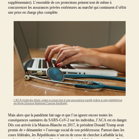
supplémentaire). L’ensemble de ces protections peinent tout de même à
concurrencer les assurances privées extérieures au marché qui continuent d’offrir
une prise en charge plus complète.
L’ACA invite les états-unien à souscrire à une assurance santé grâce à une plateforme
en ligne (Source National Cancer Institute)
.
Mais alors que la pandémie fait rage et que l’on ignore encore toutes les
conséquences sanitaires du SARS-CoV-2 sur les individus, l’ACA est en danger.
Dès son arrivée à la Maison-Blanche en 2017, le président Donald Trump avait
promis de « démanteler » l’ouvrage social de son prédécesseur. Partout dans les
cours fédérales, les Républicains n’ont eu de cesse de chercher à affaiblir la loi,