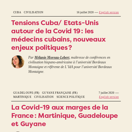
—
CUBA
CIVILISATION
16 juillet 2020
English version
Tensions Cuba/ Etats-Unis
autour de la Covid 19 : les
médecins cubains, nouveaux
enjeux politiques ?
Par
Mélanie Moreau-Lebert
, maîtresse de conférences en
civilisation hispano-américaine à l’université Bordeaux
Montaigne et référente de L’IdA pour l’université Bordeaux
Montaigne.
—
GUADELOUPE (FR)
GUYANE FRANÇAISE (FR)
7 juillet 2020
MARTINIQUE
CIVILISATION
SCIENCE POLITIQUE
English version
La Covid-19 aux marges de la
France : Martinique, Guadeloupe
et Guyane