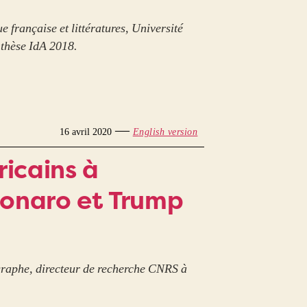
e française et littératures, Université
 thèse IdA 2018.
—
16 avril 2020
English version
icains à
lsonaro et Trump
graphe, directeur de recherche CNRS à