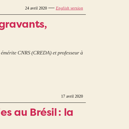
—
24 avril 2020
English version
ggravants,
he émérite CNRS (CREDA) et professeur à
17 avril 2020
s au Brésil : la