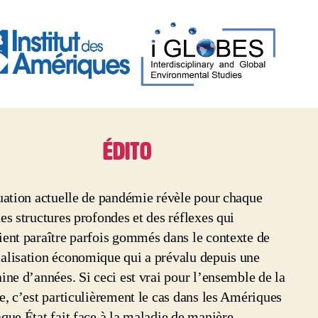
ÉDITO
s
uation actuelle de pandémie révèle pour chaque
es structures profondes et des réflexes qui
ent paraître parfois gommés dans le contexte de
alisation économique qui a prévalu depuis une
ine d’années. Si ceci est vrai pour l’ensemble de la
e, c’est particulièrement le cas dans les Amériques
que État fait face à la maladie de manière