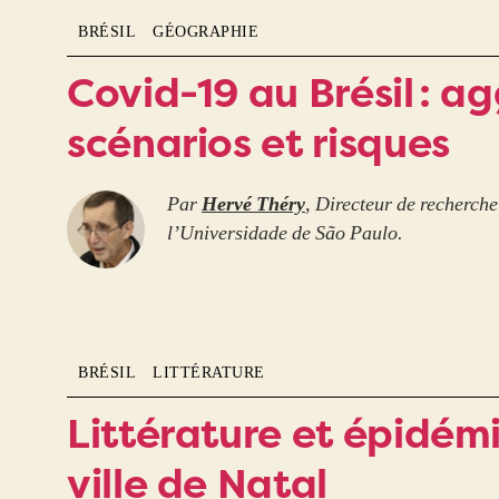
BRÉSIL
GÉOGRAPHIE
Covid-19 au Brésil : a
scénarios et risques
Par
Hervé Théry
, Directeur de recherc
l’Universidade de São Paulo.
BRÉSIL
LITTÉRATURE
Littérature et épidémie
ville de Natal