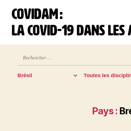
COVIDAM :
la Covid-19 dans les
Pays :
Bré