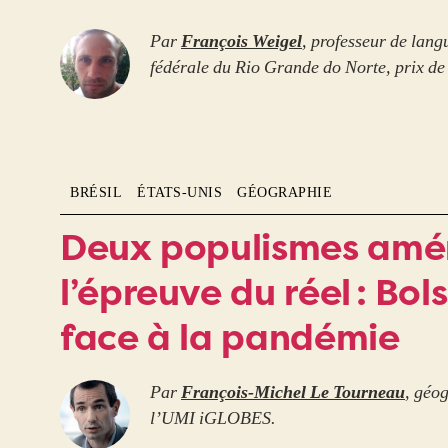
Par
François Weigel
, professeur de langu
fédérale du Rio Grande do Norte, prix de
BRÉSIL
ÉTATS-UNIS
GÉOGRAPHIE
Deux populismes amér
l’épreuve du réel : Bo
face à la pandémie
Par
François-Michel Le Tourneau
, géo
l’UMI iGLOBES.