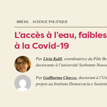
BRÉSIL
SCIENCE POLITIQUE
L’accès à l’eau, faible
à la Covid-19
Par
Livia Kalil
, coordinatrice du Pôle Bré
doctorante à l’université Sorbonne Nouve
Par
Guilherme Checco
, doctorant à l’U
projets au Instituto Democracia e Sustent