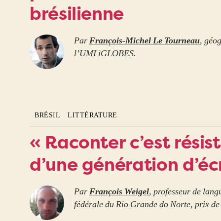
brésilienne
Par
François-Michel Le Tourneau
, géo
l’UMI iGLOBES.
BRÉSIL
LITTÉRATURE
« Raconter c’est résist
d’une génération d’écr
Par
François Weigel
, professeur de langu
fédérale du Rio Grande do Norte, prix de